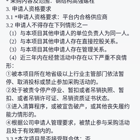
* 采购内容及范围：钢结构高强螺栓
3. 申请人资格要求
3.1 *申请人资格要求：平台内合格供应商
3.2 申请人不得存在下列情形之一
（1）与本项目其他申请人的单位负责人为同一人。
（2）与本项目其他申请人存在直接控股关系。
（3）与本项目其他申请人存在管理关系。
（4）近三年内在经营活动中存在以下严重不良情
形：
①被本项目所在地省级以上行业主管部门依法暂
停、取消投标或禁止参加采购活动的。
②处于被责令停产停业、暂扣或者吊销执照、暂
扣、或者吊销许可证、吊销资质证书状态。
③进入清算程序，或被宣告破产，或其他丧失履约
能力情形的。
④根据公司申请人管理要求，被禁止参与采购活动
且处于有效期内的。
3.3 *本次项目是否接受联合体：否