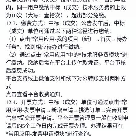
内，同一用户缴纳中标（成交）技术服务费的上限
为10次（大写：壹拾次），超出部分免缴。
12.3、缴费方式：中标（成交）公告发布后，中标
（成交）单位可通过以下两种途径进行缴纳：
（1）点击“常用应用-我的项目（新）→首页→待办
任务”，找到相应待办进行缴纳。
（2）通过点击“常用应用”中的“技术服务费模块”进
行缴纳。缴纳后需在平台上传付款凭证，平台审核
后缴费成功。
平台支持线上微信支付和线下对公转账支付两种方
式
点击查看平台收费通知。
12.4、开票方式：中标（成交）单位可通过点击“常
用应用-发票申请→新增申请→挑选订单→完善开票
信息”提交开票申请。平台开票管理员一般在收到申
请后的5个工作日内完成开票办理。办理结果可在
“常用应用-发票申请模块”进行查询。