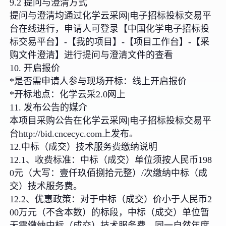
9.2 提问与澄清方式
提问与澄清均通过化学云采网|电子招标投标交易平
台在线进行，申请人可登录【中国化学电子招标投
标交易平台】-【我的项目】-【项目工作台】-【采
购文件澄清】进行提问与澄清文件的查看
10. 开启报价
*是否需申请人参与现场开标：线上开启报价
*开标地点：化学云采2.0网上
11. 发布公告的媒介
本项目采购公告在化学云采网|电子招标投标交易平
台http://bid.cncecyc.com上发布。
12.中标（成交）技术服务费缴纳说明
12.1、收费标准：中标（成交）单位须按人民币198
0元（大写：壹仟玖佰捌拾元整）/次缴纳中标（成
交）技术服务费。
12.2、优惠政策：对于中标（成交）价小于人民币2
00万元（不含本数）的标段，中标（成交）单位暂
无需缴纳中标（成交）技术服务费。同一自然年度