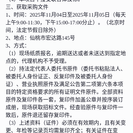
三、获取采购文件
1、时间：2025年11月04日至2025年11月05日（每天
上午9:00-11:30，下午15:00-17:00分止）。（北京时
间，法定节假日除外）
2、地点：仙桃市宏达路145号
3、方式：
（1）现场纸质报名，逾期送达或者未送达到指定地
点的，代理机构不予受理。
（2）持法定代表人委托书原件（委托书粘贴法人、
被委托人身份证正、反复印件及被委托人身份
证）、营业执照原件及满足公告第二项第六条本项
目的特定资格要求的所有证明文件原件。全部资料
原件及复印件各一套，复印件加盖公章并按序装订
成册，现场获取招标文件。经查验原件与复印件一
致后，原件退还留存复印件。
（3）上述资料（证件）必须在有效期内，且有关变
更、年检等记录页均需复印齐全；有关证件在变