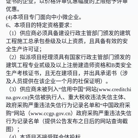
证书的企业，以价格评审优惠幅度的上限给予评审
优惠。
(4)本项目专门面向中小微企业。
6、本项目的特定资格要求：
（1）供应商必须具备建设行政主管部门颁发的建筑
工程施工总承包叁级及以上资质，且具备有效的安
全生产许可证；
（2）拟派项目经理须具有国家行政主管部门颁发的
建筑工程专业贰级及以上注册建造师资格和B类安全
生产考核证书，且无在建项目，并出具承诺书（涉
及人员提供在该企业一个月的社保证明）。
（3）供应商未被列入“信用中国”网站(www.creditchi
na.gov.cn)失信被执行人、重大税收违法失信主体、
政府采购严重违法失信行为记录名单和“中国政府采
购”网站（www.ccgp.gov.cn）政府采购严重违法失信
行为记录名单（提供公告发布之日后的网站查询截
图）；
（4）本项目不接受联合体投标。