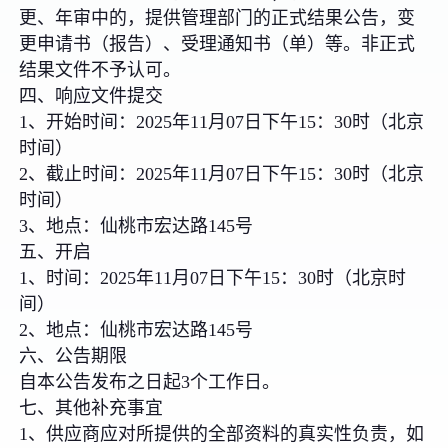
更、年审中的，提供管理部门的正式结果公告，变
更申请书（报告）、受理通知书（单）等。非正式
结果文件不予认可。
四、响应文件提交
1、开始时间：2025年11月07日下午15：30时（北京
时间）
2、截止时间：2025年11月07日下午15：30时（北京
时间）
3、地点：仙桃市宏达路145号
五、开启
1、时间：2025年11月07日下午15：30时（北京时
间）
2、地点：仙桃市宏达路145号
六、公告期限
自本公告发布之日起3个工作日。
七、其他补充事宜
1、供应商应对所提供的全部资料的真实性负责，如