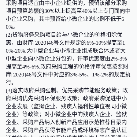
采购项目适宜由中小企业提供的，预留该部分采购
项目预算总额的30%以上提高至40%以上专门面向中
小企业采购，其中预留给小微企业的比例不低于6
0%。
(2)货物服务采购项目给与小微企业的价格扣除优
惠，由财库[2020]46号文件规定的6%-10%提高至1
0%-20%.大中型企业与小微企业组成联合体或者大
中型企业向小微企业分包的，评审优惠度由2%-3%
提高至4%-6%.政府采购工程的价格评审优惠按照财
库[2020]46号文件中对应的3%-5%、1%-2%的规定执
行。
(3)落实政府采购强制、优先采购节能服务政策；政
府采购优先采购环保服务政策；政府采购促进中小
企业发展（监狱企业、残疾人福利性单位视同小微
企业）等政策；对小微企业中的残疾人企业、监狱
企业、采购产品纳入创新产品应用示范推荐目录内
企业、采购产品获得节能产品或环境标志产品认证