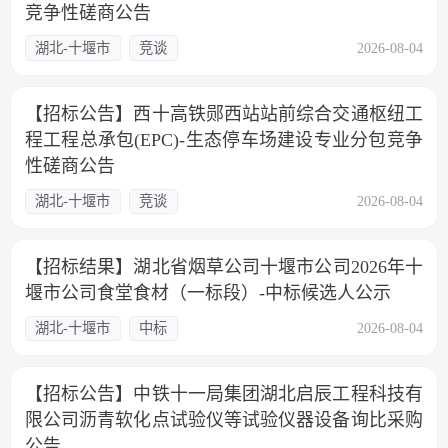
竞争性磋商公告
湖北-十堰市
竞谈
2026-08-04
【招标公告】西十高铁郧西站站前综合交通枢纽工
程工程总承包(EPC)-生态停车场建设专业分包竞争
性磋商公告
湖北-十堰市
竞谈
2026-08-04
【招标结果】湖北省烟草公司十堰市公司2026年十
堰市公司食堂食材（一标段）-中标候选人公示
湖北-十堰市
中标
2026-08-04
【招标公告】中铁十一局集团湖北启辰工程科技有
限公司沥青软化点试验仪等试验仪器设备询比采购
公告