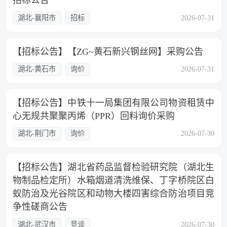
招标公告
湖北-襄阳市
招标
2026-07-31
【招标公告】【ZG~黄石新兴钢丝网】采购公告
湖北-黄石市
询价
2026-07-31
【招标公告】中铁十一局集团有限公司物资租赁中
心无规共聚聚丙烯（PPR）回料询价采购
湖北-荆门市
询价
2026-07-30
【招标公告】湖北省药品监督检验研究院（湖北生
物制品检定所）水箱烟道清洗维保、丁字桥院区白
蚁防治及光谷院区和动物大楼四害综合防治项目竞
争性磋商公告
湖北-武汉市
竞谈
2026-07-30