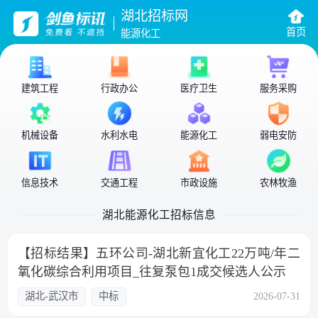
湖北招标网
首页
能源化工
建筑工程
行政办公
医疗卫生
服务采购
机械设备
水利水电
能源化工
弱电安防
信息技术
交通工程
市政设施
农林牧渔
湖北能源化工招标信息
【招标结果】五环公司-湖北新宜化工22万吨/年二
氧化碳综合利用项目_往复泵包1成交候选人公示
湖北-武汉市
中标
2026-07-31