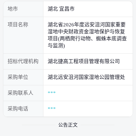
地市
湖北 宜昌市
项目名称
湖北省2026年度远安沮河国家重要
湿地中央财政资金湿地保护与恢复
项目(两栖爬行动物、蜘蛛本底调查
与监测)
招标代理机构
湖北捷高工程项目管理有限公司
采购单位
湖北远安沮河国家湿地公园管理处
采购联系人
***
采购电话
***
公告正文