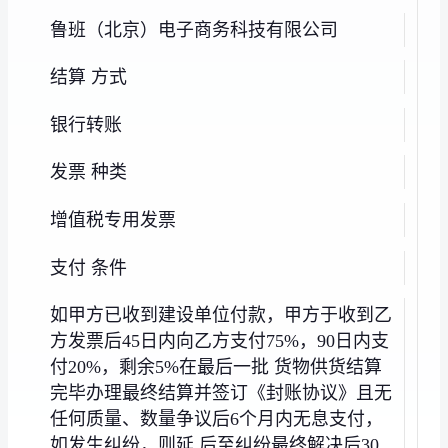
鲁班（北京）电子商务科技有限公司
结算 方式
银行转账
发票 种类
增值税专用发票
支付 条件
如甲方已收到建设单位付款，甲方于收到乙
方发票后45日内向乙方支付75%，90日内支
付20%，剩余5%在最后一批 货物供货结算
完毕办理最终结算并签订《封账协议》且无
任何质量、数量争议后6个月内无息支付，
如发生纠纷，则延 后至纠纷最终解决后30