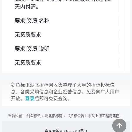
天内付清。
要求 资质 名称
无资质要求
要求 资质 说明
无资质要求
剑鱼标讯湖北招标网收集整理了大量的招标投标信
息、各类采购信息和企业经营信息，免费向广大用户
开放。
登录
后即可免费查询。
当前位置：
剑鱼标讯
>
湖北招标网
>
【招标公告】中铁上海工程局集团有限公司宜常铁路湖北段YCHBZQ-3标项目经理部一分部混凝土...
京ICP备2021020018号-1