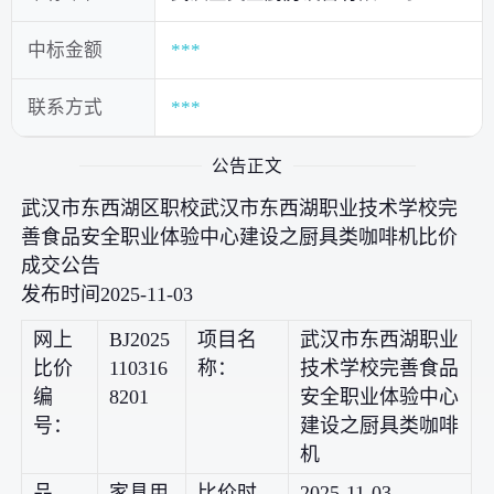
中标金额
***
联系方式
***
公告正文
武汉市东西湖区职校武汉市东西湖职业技术学校完
善食品安全职业体验中心建设之厨具类咖啡机比价
成交公告
发布时间2025-11-03
网上
BJ2025
项目名
武汉市东西湖职业
比价
110316
称：
技术学校完善食品
编
8201
安全职业体验中心
号：
建设之厨具类咖啡
机
品
家具用
比价时
2025-11-03