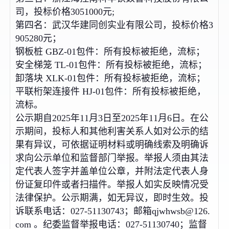
司，投标价格3051000元;
第四名：武汉华建同创实业有限公司，投标价格3
905280元；
钢板桩 GBZ-01包件：所有投标被拒绝，流标；
安全梯笼 TL-01包件：所有投标被拒绝，流标；
卸落块 XLK-01包件：所有投标被拒绝，流标；
平联桁架连接件 HJ-01包件：所有投标被拒绝，
流标。
公示期自2025年11月3日至2025年11月6日。在公
示期间，投标人和其他利害关系人如对公示的结
果有异议，可依据证明材料或明确线索及明确诉
求向公示单位和监督部门举报。举报人须由其法
定代表人签字并盖单位公章，并附法定代表人身
份证复印件或者扫描件。举报人如实反映情况受
法律保护。公示期满，如无异议，即时生效。投
诉联系电话：027-51130743；邮箱qjwhwsb@126.
com 。纪委监督举报电话：027-51130740；监督