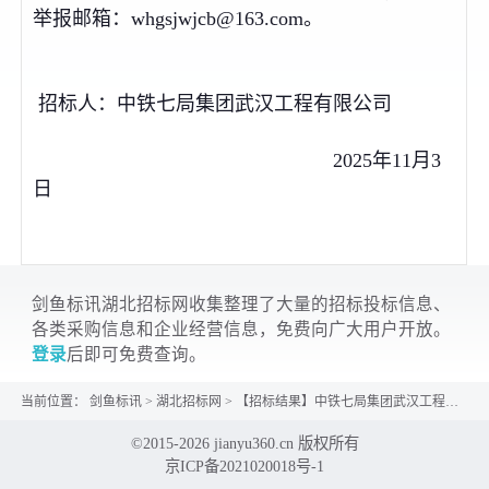
举报邮箱：whgsjwjcb@163.com。
招标人：中铁七局集团武汉工程有限公司
2025年11月3
日
剑鱼标讯湖北招标网收集整理了大量的招标投标信息、
各类采购信息和企业经营信息，免费向广大用户开放。
登录
后即可免费查询。
当前位置：
剑鱼标讯
>
湖北招标网
>
【招标结果】中铁七局集团武汉工程有限公司2025-2027年周转材料租赁框架协议采购中标候选...
©2015-2026 jianyu360.cn 版权所有
京ICP备2021020018号-1