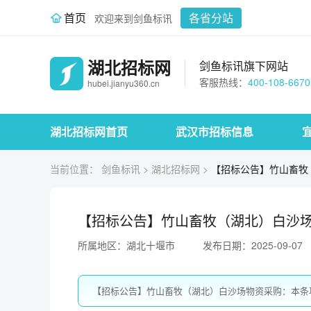
首页
各省分站
欢迎来到剑鱼标讯
湖北招标网
剑鱼标讯旗下网站
客服热线：
400-108-6670
hubei.jianyu360.cn
湖北招标网首页
武汉市招标信息
当前位置：
剑鱼标讯
>
湖北招标网
>
【招标公告】竹山畜牧
【招标公告】竹山畜牧（湖北）白沙
所属地区：湖北十堰市
发布日期：2025-09-07
【招标公告】竹山畜牧（湖北）白沙场物资采购：本条