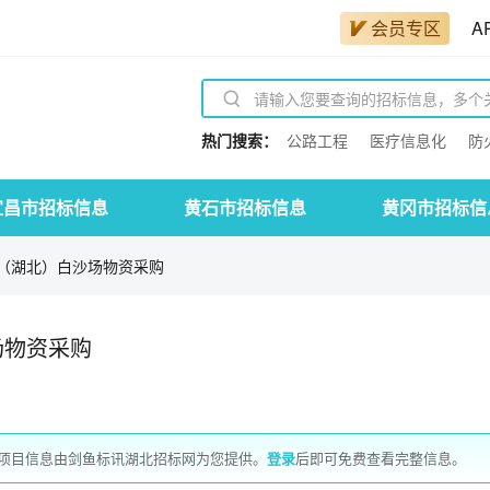
会员专区
A
热门搜索：
公路工程
医疗信息化
防
宜昌市招标信息
黄石市招标信息
黄冈市招标信
（湖北）白沙场物资采购
场物资采购
项目信息由剑鱼标讯湖北招标网为您提供。
登录
后即可免费查看完整信息。