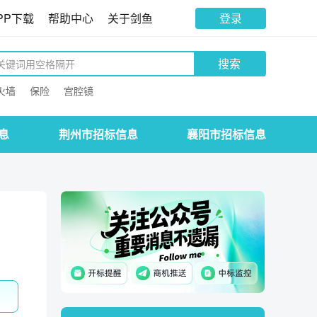
PP下载
帮助中心
关于剑鱼
登录
搜索
火墙
保险
宫腔镜
息
荆州市招标信息
襄阳市招标信息