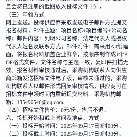
且会将已注册的截图放入投标文件中）。
（三）申领方式
网上发送。投标供应商采取发送电子邮件方式提交
报名材料，邮件主题：项目名称+项目编号+公司名
称；邮件内容：列明公司名称、法定代表人或授权
代表人姓名及联系方式；邮件附件：需采用A4纸幅
面，将报名材料加盖企业鲜章，按顺序制作成1个P
DF格式文件，文件名称与主题一致，复印件扫描无
效。报名材料审核通过后，采购机构联系人向供应
商邮箱发送招标文件电子版；审核未通过的，采购
机构联系人以邮件形式回复审核情况，供应商可在
招标文件申领时间内重新提交材料。采购机构邮
箱：135496546@qq.com。
（四）招标文件售价：0元/份，售后不退。
六、投标开始和截止时间及地点、方式
（一）投标开始时间：2025年09月17日9时00分。
（二）投标截止时间：2025年09月17日9时30分。