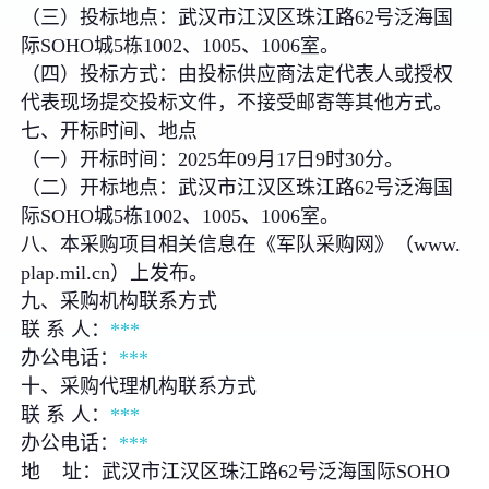
（三）投标地点：武汉市江汉区珠江路62号泛海国
际SOHO城5栋1002、1005、1006室。
（四）投标方式：由投标供应商法定代表人或授权
代表现场提交投标文件，不接受邮寄等其他方式。
七、开标时间、地点
（一）开标时间：2025年09月17日9时30分。
（二）开标地点：武汉市江汉区珠江路62号泛海国
际SOHO城5栋1002、1005、1006室。
八、本采购项目相关信息在《军队采购网》（www.
plap.mil.cn）上发布。
九、采购机构联系方式
联 系 人：
***
办公电话：
***
十、采购代理机构联系方式
联 系 人：
***
办公电话：
***
地 址：武汉市江汉区珠江路62号泛海国际SOHO