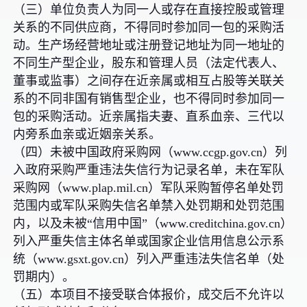
（三）单位负责人为同一人或存在直接控股或管理
关系的不同供应商，不得同时参加同一包的采购活
动。生产场经营地址或注册登记地址为同一地址的
不同生产型企业，股东和管理人员（法定代表人、
董事或监事）之间存在近亲属或相互占股等关联关
系的不同非国有销售型企业，也不得同时参加同一
包的采购活动。近亲属指夫妻、直系血亲、三代以
内旁系血亲或近姻亲关系。
（四）未被中国政府采购网（www.ccgp.gov.cn）列
入政府采购严重违法失信行为记录名单，未在军队
采购网（www.plap.mil.cn）军队采购暂停名单处罚
范围内或军队采购失信名单禁入处罚期和处罚范围
内，以及未被“信用中国”（www.creditchina.gov.cn）
列入严重失信主体名单或国家企业信用信息公示系
统（www.gsxt.gov.cn）列入严重违法失信名单（处
罚期内）。
（五）本项目不接受联合体报价，成交后不允许以