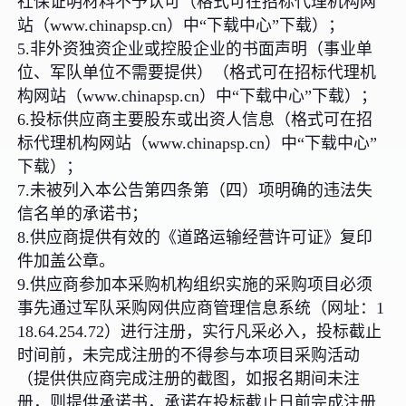
社保证明材料不予认可（格式可在招标代理机构网
站（www.chinapsp.cn）中“下载中心”下载）；
5.非外资独资企业或控股企业的书面声明（事业单
位、军队单位不需要提供）（格式可在招标代理机
构网站（www.chinapsp.cn）中“下载中心”下载）；
6.投标供应商主要股东或出资人信息（格式可在招
标代理机构网站（www.chinapsp.cn）中“下载中心”
下载）；
7.未被列入本公告第四条第（四）项明确的违法失
信名单的承诺书；
8.供应商提供有效的《道路运输经营许可证》复印
件加盖公章。
9.供应商参加本采购机构组织实施的采购项目必须
事先通过军队采购网供应商管理信息系统（网址：1
18.64.254.72）进行注册，实行凡采必入，投标截止
时间前，未完成注册的不得参与本项目采购活动
（提供供应商完成注册的截图，如报名期间未注
册，则提供承诺书，承诺在投标截止日前完成注册