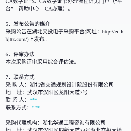
CA数字证书。CA数字证书办理流程详见门户（“平
台”—帮助中心—CA办理）。
5．发布公告的媒介
采购公告在湖北交投电子采购平台(网址：http://ec.h
bjttz.com/)上发布。
6．评审办法
本次采购评审采用综合评估法。
7．联系方式
采 购 人：湖北省交通规划设计院股份有限公司
地 址：武汉市汉阳区龙阳大道7号
联 系 人：
***
联系方式：
***
采购代理机构：湖北华通工程咨询有限公司
地 址：武汉市汉阳区四新大道28号湖北交投大楼