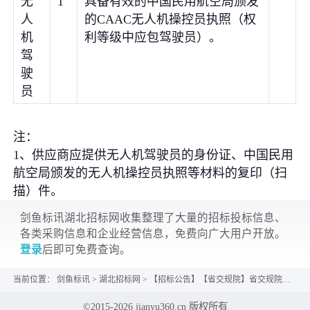
无
1
具备有效的中国民用航空局颁发
人
的CAAC无人机操控员执照（权
机
利等级中应包驾驶员）。
驾
驶
员
注：
1、供应商应提供无人机驾驶员的身份证、中国民用
航空局颁发的无人机操控员执照等材料的复印（扫
描）件。
剑鱼标讯湖北招标网收集整理了大量的招标投标信息、
各类采购信息和企业经营信息，免费向广大用户开放。
登录
后即可免费查询。
当前位置：
剑鱼标讯
>
湖北招标网
>
【招标公告】【省交规院】省交规院无人机机场与配套无人机及企业级管理平台询比采购公告
©2015-2026 jianyu360.cn 版权所有