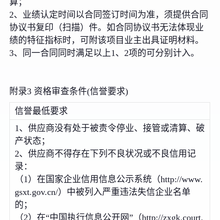
算；
2、业绩认定时间以合同签订时间为准，须提供合同
协议书复印（扫描）件。如合同协议书无法体现业
绩的特征指标时，可附该项目业主出具证明材料。
3、同一合同同时满足以上1、2项的可分别计入。
附录3 资格审查条件(信誉要求)
信誉最低要求
1、供应商没有处于被责令停业、接管或清算、破
产状态；
2、供应商不得存在下列不良状况或不良信用记
录：
（1）在国家企业信用信息公示系统（http://www.
gsxt.gov.cn/）中被列入严重违法失信企业名单
的；
（2）在“中国执行信息公开网”（http://zxgk.court.