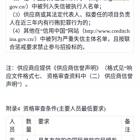
gov.cn/）中被列入失信被执行人名单；
（3）供应商或其法定代表人、拟委任的项目负责
人在近三年内有行贿犯罪行为的；
（4）其他在“信用中国”网站（http://www.creditch
ina.gov.cn/）中被列为严重失信主体名单，且按联
合惩戒要求禁止参与招投标的。
注：供应商应提供《供应商信誉声明》（格式见“响
应文件格式七、 资格审查资料中（二） 供应商信誉
声明”）。
附录4 资格审查条件(主要人员最低要求)
人
数
要求
备
员
量
注