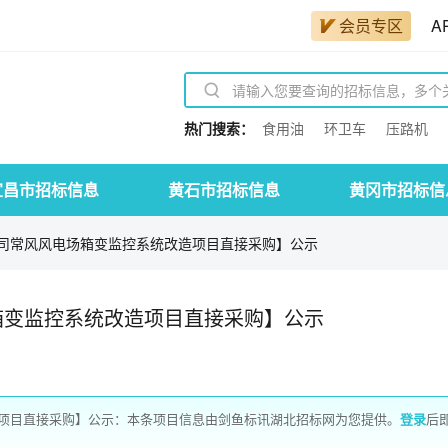
会员专区
A
热门搜索：
食用油
环卫车
压路机
宜昌市招标信息
黄石市招标信息
黄冈市招标信
司常风风电场箱变监控系统改造项目直接采购】公示
箱变监控系统改造项目直接采购】公示
项目直接采购】公示：本条项目信息由剑鱼标讯湖北招标网为您提供。
登录
后