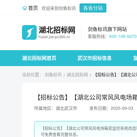
首页
各省分站
欢迎来到剑鱼标讯
湖北招标网
剑鱼标讯旗下网站
客服热线：
400-108-6670
hubei.jianyu360.cn
湖北招标网首页
武汉市招标信息
当前位置：
剑鱼标讯
>
湖北招标网
>
【招标公告】【湖北公
【招标公告】【湖北公司常风风电场
所属地区：湖北武汉市
发布日期：2025-09-03
【招标公告】【湖北公司常风风电场箱变监控系统改造
可免费查看完整信息。