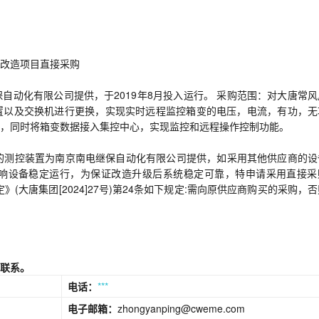
改造项目直接采购
自动化有限公司提供，于2019年8月投入运行。 采购范围：对大唐常风
置以及交换机进行更换，实现实时远程监控箱变的电压，电流，有功，无
，同时将箱变数据接入集控中心，实现监控和远程操作控制功能。
的测控装置为南京南电继保自动化有限公司提供，如采用其他供应商的设
响设备稳定运行，为保证改造升级后系统稳定可靠，特申请采用直接采
(大唐集团[2024]27号)第24条如下规定:需向原供应商购买的采购，
联系。
电话：
***
电子邮箱：
zhongyanping@cweme.com