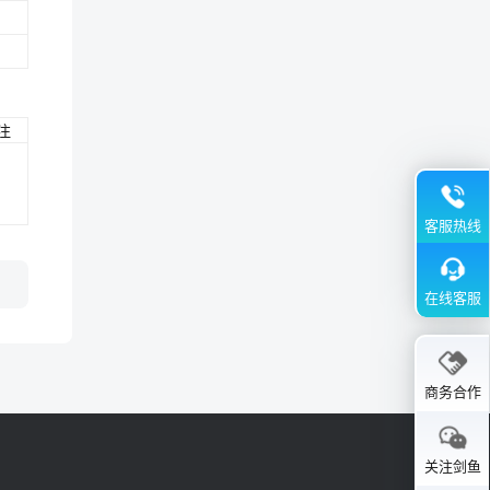
注
客服热线
在线客服
商务合作
关注剑鱼