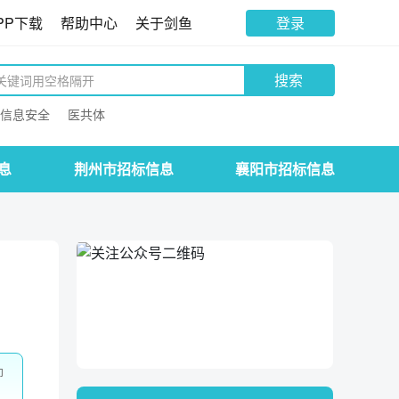
PP下载
帮助中心
关于剑鱼
登录
搜索
信息安全
医共体
息
荆州市招标信息
襄阳市招标信息
即