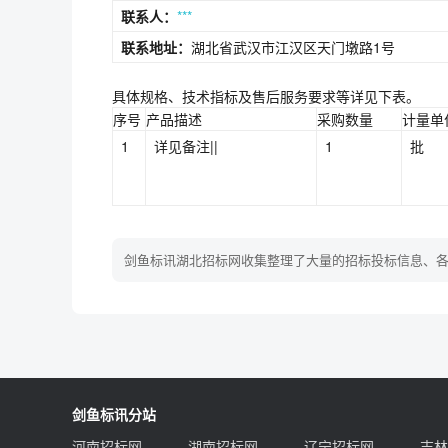
联系人：
***
联系地址：
湖北省武汉市江汉区天门墩路1号
具体规格、技术指标及售后服务要求等详见下表。
序号
产品描述
采购数量
计量单
1
详见备注||
1
批
剑鱼标讯湖北招标网收集整理了大量的招标投标信息、
剑鱼标讯分站
河南招标网
湖南招标网
辽宁招标网
吉林