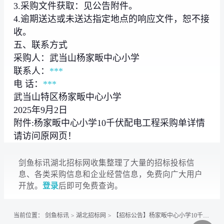
3.采购文件获取：见公告附件。
4.逾期送达或未送达指定地点的响应文件，恕不接
收。
五、联系方式
采购人：武当山杨家畈中心小学
联系人：
***
电 话：
***
武当山特区杨家畈中心小学
2025年9月2日
附件:杨家畈中心小学10千伏配电工程采购单详情
请访问原网页！
剑鱼标讯湖北招标网收集整理了大量的招标投标信
息、各类采购信息和企业经营信息，免费向广大用户
开放。
登录
后即可免费查询。
当前位置：
剑鱼标讯
>
湖北招标网
>
【招标公告】杨家畈中心小学10千伏配电工程项目采购公告