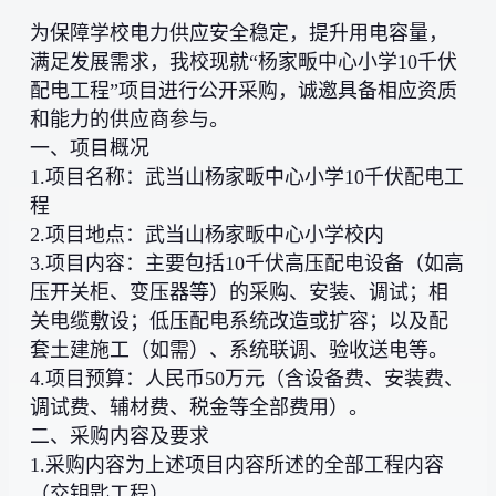
为保障学校电力供应安全稳定，提升用电容量，
满足发展需求，我校现就“杨家畈中心小学10千伏
配电工程”项目进行公开采购，诚邀具备相应资质
和能力的供应商参与。
一、项目概况
1.项目名称：武当山杨家畈中心小学10千伏配电工
程
2.项目地点：武当山杨家畈中心小学校内
3.项目内容：主要包括10千伏高压配电设备（如高
压开关柜、变压器等）的采购、安装、调试；相
关电缆敷设；低压配电系统改造或扩容；以及配
套土建施工（如需）、系统联调、验收送电等。
4.项目预算：人民币50万元（含设备费、安装费、
调试费、辅材费、税金等全部费用）。
二、采购内容及要求
1.采购内容为上述项目内容所述的全部工程内容
（交钥匙工程）。