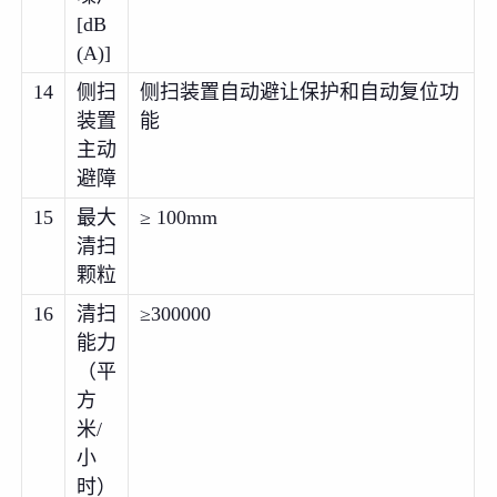
[dB
(A)]
14
侧扫
侧扫装置自动避让保护和自动复位功
装置
能
主动
避障
15
最大
≥ 100mm
清扫
颗粒
16
清扫
≥300000
能力
（平
方
米/
小
时）