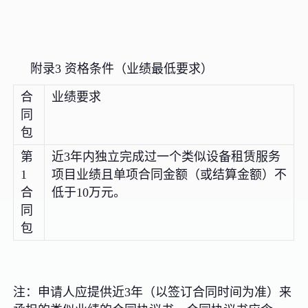
附录3 资格条件（业绩最低要求）
合
业绩要求
同
包
第
近3年内独立完成过一个类似设备租赁服务
1
项目业绩且单项合同金额（或结算金额）不
合
低于10万元。
同
包
注：申请人应提供近3年（以签订合同时间为准）来