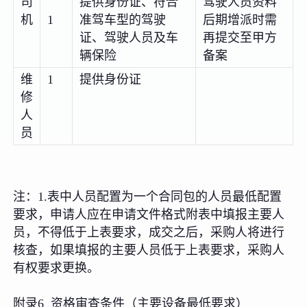
司
提供身份证、符合
驾驶人员资料
机
1
准驾车型的驾驶
后期增派时需
证、驾驶人员及车
再提交至甲方
辆保险
备案
维
1
提供身份证
修
人
员
注：1.表中人员配置为一个合同包的人员最低配置
要求，申请人应在申请文件格式附表中填报主要人
员，不得低于上表要求，成交之后，采购人将进行
核查，如果填报的主要人员低于上表要求，采购人
有权要求更换。
附录6 资格审查条件（主要设备最低要求）