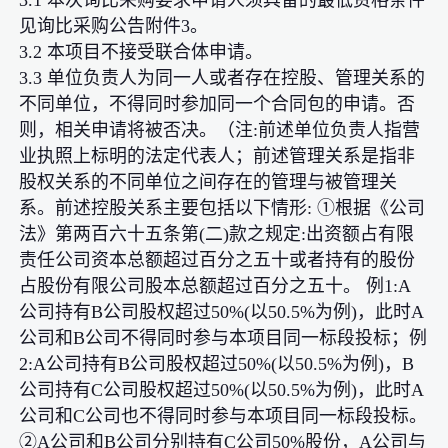
见询比采购公告附件3。
3.2 本项目不接受联合体申请。
3.3 单位负责人为同一人或者存在控股、管理关系的
不同单位，不得同时参加同一个合同包的申请。否
则，相关申请将被否决。（注:前述单位负责人指营
业执照上标明的法定代表人；前述管理关系是指非
股权关系的不同单位之间存在的管理与被管理关
系。前述控股关系主要包括以下情形: ①根据《公司
法》第两百六十五条第(二)款之规定:出资额占有限
责任公司资本总额超过百分之五十或者持有的股份
占股份有限公司股本总额超过百分之五十。 例1:A
公司持有B公司股权超过50%(以50.5%为例)，此时A
公司和B公司不得同时参与本项目同一标段投标；例
2:A公司持有B公司股权超过50%(以50.5%为例)，B
公司持有C公司股权超过50%(以50.5%为例)，此时A
公司和C公司也不得同时参与本项目同一标段投标。
②A公司和B公司分别持有C公司50%股份，A公司与