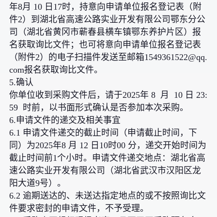
年8月 10 日17时，持意向申请单位报名登记表（附
件2）到湖北省高速公路实业开发有限公司鄂东分公
司（湖北省黄冈市蕲春县横车镇鄂东养护片区）报
名获取询比文件；也可将意向申请单位报名登记表
（附件2）的电子扫描件发送至邮箱1549361522@qq.
com报名获取询比文件。
5.确认
你单位收到采购文件后，请于2025年 8 月 10 日 23:
59 时前，以书面形式确认是否参加本次采购。
6.申请文件的递交及相关事宜
6.1 申请文件递交的截止时间（申请截止时间，下
同）为2025年8 月 12 日10时00 分，递交开始时间为
截止时间前1个小时。申请文件递交地点：湖北省高
速公路实业开发有限公司（湖北省武汉市汉阳区龙
阳大道9号）。
6.2 逾期送达的、未送达指定地点的或不按照询比文
件要求密封的申请文件，不予受理。