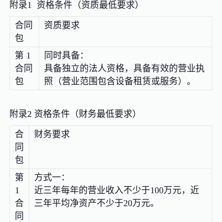
附录1 资格条件（资质最低要求）
合同
资质要求
包
第 1
同时具备：
合同
具备独立的法人资格，具备有效的营业执
包
照（营业范围包含设备租赁或服务）。
附录2 资格条件（财务最低要求）
合
财务要求
同
包
第
方式一：
1
近三年每年的营业收入不少于100万元，近
合
三年平均净资产不少于20万元。
同