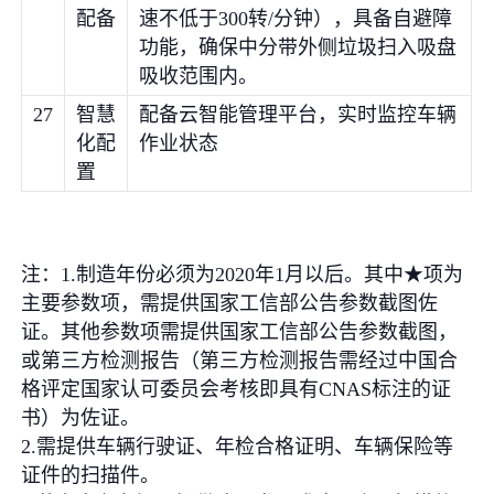
配备
速不低于300转/分钟），具备自避障
功能，确保中分带外侧垃圾扫入吸盘
吸收范围内。
27
智慧
配备云智能管理平台，实时监控车辆
化配
作业状态
置
注：1.制造年份必须为2020年1月以后。其中★项为
主要参数项，需提供国家工信部公告参数截图佐
证。其他参数项需提供国家工信部公告参数截图，
或第三方检测报告（第三方检测报告需经过中国合
格评定国家认可委员会考核即具有CNAS标注的证
书）为佐证。
2.需提供车辆行驶证、年检合格证明、车辆保险等
证件的扫描件。