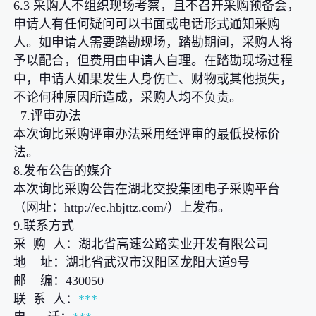
6.3 采购人不组织现场考察，且不召开采购预备会，
申请人有任何疑问可以书面或电话形式通知采购
人。如申请人需要踏勘现场，踏勘期间，采购人将
予以配合，但费用由申请人自理。在踏勘现场过程
中，申请人如果发生人身伤亡、财物或其他损失，
不论何种原因所造成，采购人均不负责。
7.评审办法
本次询比采购评审办法采用经评审的最低投标价
法。
8.发布公告的媒介
本次询比采购公告在湖北交投集团电子采购平台
（网址：http://ec.hbjttz.com/）上发布。
9.联系方式
采 购 人：湖北省高速公路实业开发有限公司
地 址：湖北省武汉市汉阳区龙阳大道9号
邮 编：430050
联 系 人：
***