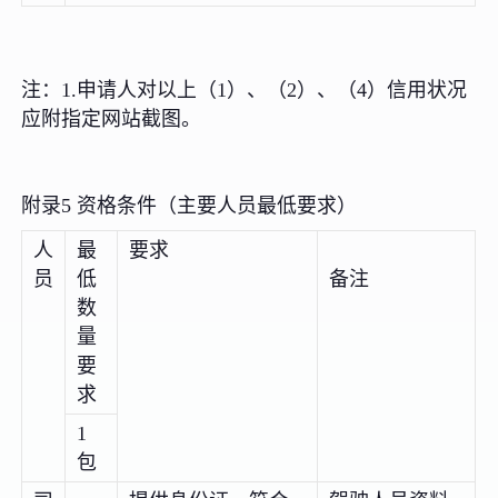
注：1.申请人对以上（1）、（2）、（4）信用状况
应附指定网站截图。
附录5 资格条件（主要人员最低要求）
人
最
要求
员
低
备注
数
量
要
求
1
包