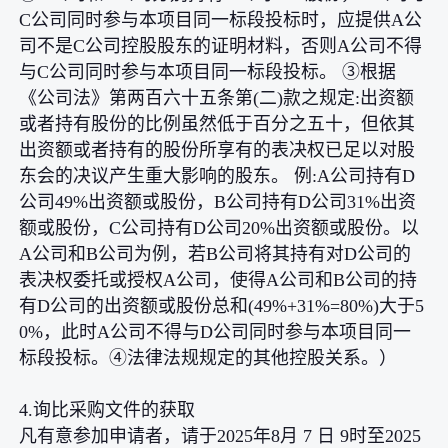
C公司同时参与本项目同一标段投标时，应提供A公
司不是C公司控股股东的证明材料，否则A公司不得
与C公司同时参与本项目同一标段投标。 ③根据
《公司法》第两百六十五条第(二)款之规定:出资额
或者持有股份的比例虽然低于百分之五十，但依其
出资额或者持有的股份所享有的表决权已足以对股
东会的决议产生重大影响的股东。 例:A公司持有D
公司49%出资额或股份，B公司持有D公司31%出资
额或股份，C公司持有D公司20%出资额或股份。以
A公司和B公司为例，若B公司将其持有对D公司的
表决权委托或授权A公司，使得A公司和B公司的持
有D公司的出资额或股份总和(49%+31%=80%)大于5
0%，此时A公司不得与D公司同时参与本项目同一
标段投标。④法律法规规定的其他控股关系。）
4.询比采购文件的获取
凡有意参加申请者，请于2025年8月 7 日 9时至2025