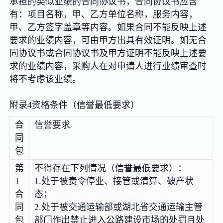
承担的类似业绩的合同协议书，合同协议书应含
有：项目名称，甲、乙方单位名称，服务内容，
甲、乙方签字盖章等内容。如果合同不能反映上述
要求的业绩内容，可由甲方出具有效证明。如无合
同协议书或合同协议书及甲方证明不能反映上述要
求的业绩内容，采购人在对申请人进行业绩审查时
将不考虑该业绩。
附录4资格条件（信誉最低要求）
合
信誉要求
同
包
第
不得存在下列情况（信誉最低要求）：
1
1.处于被责令停业、接管或清算、破产状
合
态；
同
2.处于被交通运输部或湖北省交通运输主管
包
部门作出禁止进入公路建设市场的处罚且处