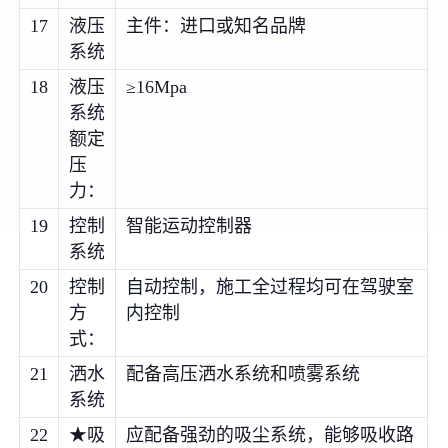
17
液压
主件：进口或知名品牌
系统
18
液压
≥16Mpa
系统
额定
压
力：
19
控制
智能运动控制器
系统
20
控制
自动控制，施工全过程均可在驾驶室
方
内控制
式：
21
洒水
配备高压洒水系统和喷雾系统
系统
22
★吸
应配备强劲的吸尘系统，能够吸收路