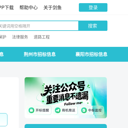
PP下载
帮助中心
关于剑鱼
登录
搜索
保护
法律服务
道路工程
息
荆州市招标信息
襄阳市招标信息