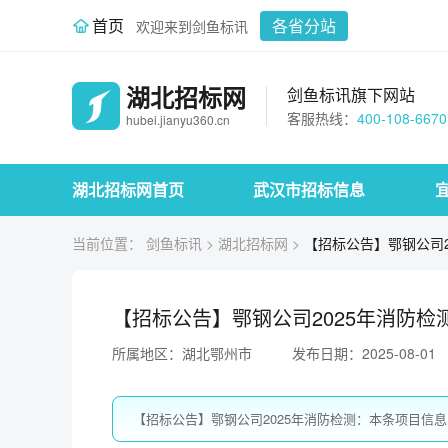
首页
各省分站
欢迎来到剑鱼标讯
湖北招标网
剑鱼标讯旗下网站
客服热线：
400-108-6670
hubei.jianyu360.cn
湖北招标网首页
武汉市招标信息
当前位置：
剑鱼标讯
>
湖北招标网
>
【招标公告】鄂钢公司2
【招标公告】鄂钢公司2025年消防检
所属地区：湖北鄂州市
发布日期：2025-08-01
【招标公告】鄂钢公司2025年消防检测：本条项目信