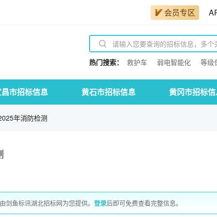
会员专区
A
热门搜索：
救护车
弱电智能化
等级
宜昌市招标信息
黄石市招标信息
黄冈市招标信
025年消防检测
测
息由剑鱼标讯湖北招标网为您提供。
登录
后即可免费查看完整信息。