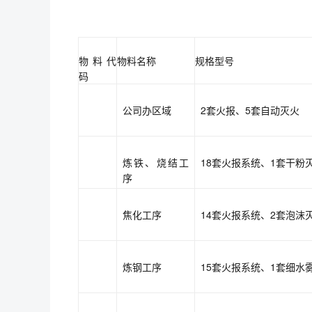
物料代
物料名称
规格型号
码
公司办区域
2套火报、5套自动灭火
炼铁、烧结工
18套火报系统、1套干粉
序
焦化工序
14套火报系统、2套泡沫
炼钢工序
15套火报系统、1套细水