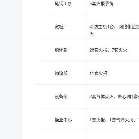
轧钢工序
5套火报系统
宽板厂
消防主机1台、网络化监
火
能环部
28套火报、7套灭火
物流部
11套火报
设备部
2套气体灭火、匠心园1套
操业中心
1套火报、1套气体灭火、