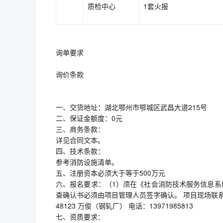
质检中心
1套火报
询单要求
询价条款
一、交货地址：湖北鄂州市鄂城区武昌大道215号
二、保证金额度：0元
三、商务条款：
详见合同文本。
四、技术条款：
参考消防设施清单。
五、注册资本必须大于等于500万元
六、报名要求：（1）须在《社会消防技术服务信息系
查确认书必须由项目管理人员签字确认。 项目现场联系人：柯
48123 万俊（钢轧厂） 电话：13971985813
七、资质要求：