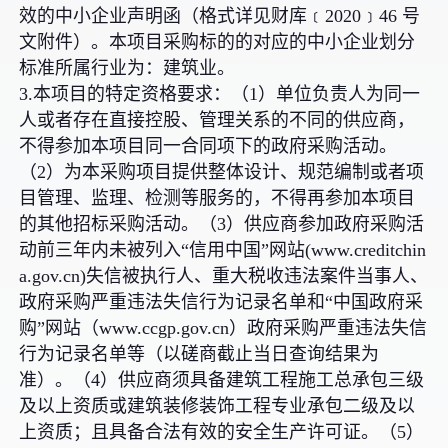
效的中小企业声明函（格式详见财库﹝2020﹞46 号
文附件）。本项目采购标的的对应的中小企业划分
标准所属行业为：建筑业。
3.本项目的特定资格要求：（1）单位负责人为同一
人或者存在直接控股、管理关系的不同的供应商，
不得参加本项目同一合同项下的政府采购活动。
（2）为本采购项目提供整体设计、规范编制或者项
目管理、监理、检测等服务的，不得再参加本项目
的其他招标采购活动。（3）供应商参加政府采购活
动前三年内未被列入“信用中国”网站(www.creditchin
a.gov.cn)失信被执行人、重大税收违法案件当事人、
政府采购严重违法失信行为记录名单和“中国政府采
购”网站（www.ccgp.gov.cn）政府采购严重违法失信
行为记录名单等（以磋商截止当日查询结果为
准）。（4）供应商须具备建筑工程施工总承包三级
及以上资质或建筑装修装饰工程专业承包二级及以
上资质；且具备合法有效的安全生产许可证。（5）