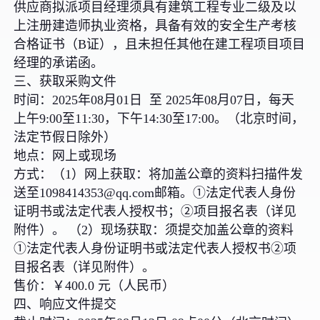
供应商拟派项目经理须具有建筑工程专业二级及以
上注册建造师执业资格，具备有效的安全生产考核
合格证书（B证），且未担任其他在建工程项目项目
经理的承诺函。
三、获取采购文件
时间：2025年08月01日 至 2025年08月07日，每天
上午9:00至11:30，下午14:30至17:00。（北京时间，
法定节假日除外）
地点：网上或现场
方式：（1）网上获取：将加盖公章的资料扫描件发
送至1098414353@qq.com邮箱。①法定代表人身份
证明书或法定代表人授权书；②项目报名表（详见
附件）。 （2）现场获取：须提交加盖公章的资料
①法定代表人身份证明书或法定代表人授权书②项
目报名表（详见附件）。
售价：￥400.0 元（人民币）
四、响应文件提交