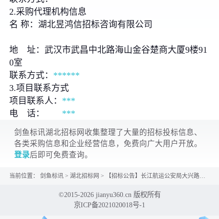
2.采购代理机构信息
名 称：湖北昱鸿信招标咨询有限公司
地 址：武汉市武昌中北路海山金谷楚商大厦9楼91
0室
联系方式：
***
***
3.项目联系方式
项目联系人：
***
电 话：
***
剑鱼标讯湖北招标网收集整理了大量的招标投标信息、
各类采购信息和企业经营信息，免费向广大用户开放。
登录
后即可免费查询。
当前位置：
剑鱼标讯
>
湖北招标网
>
【招标公告】长江航运公安局大兴路青年公寓改造项目竞争性磋商采购公告
©2015-2026 jianyu360.cn 版权所有
京ICP备2021020018号-1