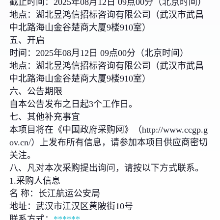
截止时间：2025年08月12日 09点00分（北京时间）
地点：湖北昱鸿信招标咨询有限公司（武汉市武昌
中北路海山金谷楚商大厦9楼910室）
五、开启
时间：2025年08月12日 09点00分（北京时间）
地点：湖北昱鸿信招标咨询有限公司（武汉市武昌
中北路海山金谷楚商大厦9楼910室）
六、公告期限
自本公告发布之日起3个工作日。
七、其他补充事宜
本项目将在《中国政府采购网》（http://www.ccgp.g
ov.cn/）上发布所有信息，请参加本项目供应商密切
关注。
八、凡对本次采购提出询问，请按以下方式联系。
1.采购人信息
名 称：长江航运公安局
地址：武汉市江汉区黄陂街10号
联系方式：
***
***