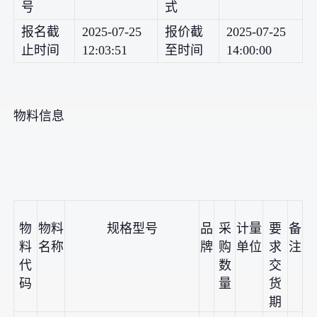
号
式
报名截
2025-07-25
报价截
2025-07-25
止时间
12:03:51
至时间
14:00:00
物料信息
物
物料
规格型号
品
采
计量
要
备
料
名称
牌
购
单位
求
注
代
数
交
码
量
货
期