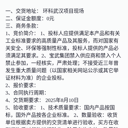
一、交货地址： 环科武汉项目现场
二、保证金额度：0元
三、商务条款：
1、竞价简介： 1、投标人应提供满足本产品和有关
工业标准要求的高质量产品及其服务，而对国家有
关安全、环保等强制性标准，投标人提供的产品必
须满足其要求。2、宝武集团禁入供应商和禁入个人
禁止参加，一经核实，严肃处理；不接受近三年曾
发生重大质量问题（以国家相关网站公示或其它举
证材料为准）的企业投标。
2、报价要求：
3、合同执行周期：
4、交货期要求： 2025年8月10日
5、验收要求： 1、技术质量要求：国内产品按国
标，国外产品按各企业标准。 2、数量验收：收货
单位根据卖方提供的交货清单进行验收，买方在收