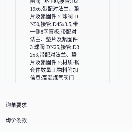
闸阀 DN100,接管:D2
19x6,带配对法兰、垫
片及紧固件 2 球阀 D
N50,接管:D45x3.5,带
一侧8字盲板,带配对
法兰、垫片及紧固件
3 球阀 DN25,接管:D3
2x3,带配对法兰、垫
片及紧固件 2;材质:钢
套件数量:1;物料附加
信息:高温煤气阀门
询单要求
询价条款