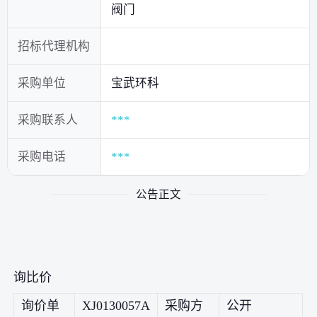
阀门
招标代理机构
采购单位
宝武环科
采购联系人
***
采购电话
***
公告正文
询比价
询价单
XJ0130057A
采购方
公开