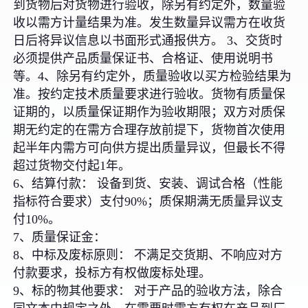
到货物后对货物进行验收，除另有约定外，数量验
收以需方计量结果为准。发生数量异议需方在收货
日后将异议信息以书面形式通报供方。 3、交货时
必须提供产品质量保证书、合格证、使用说明书
等。4、除另有约定外，质量验收以买方检验结果为
准。按约定技术质量要求进行验收。货物有质量保
证期的，以质量保证期作为验收期限；双方对质保
期无约定的在需方合理存放前提下，货物首次使用
起半年内需方可向供方提出质量异议，但最长不得
超过货物交付起1年。
6、结算付款： 设备到货、安装、调试合格（性能
指标符合要求）支付90%；质保期满无质量异议支
付10%。
7、质量保证金：
8、中标及废标原则： 不满足交货期、不响应对方
付款要求，投标方有权做废标处理。
9、标的物其他要求： 对于产品的验收方法，除合