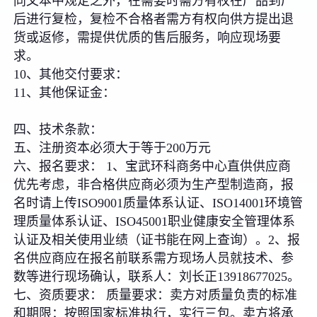
同文本中规定之外，在需要时需方有权在产品到厂
后进行复检，复检不合格者需方有权向供方提出退
货或返修，需提供优质的售后服务，响应现场要
求。
10、其他交付要求：
11、其他保证金：
四、技术条款：
五、注册资本必须大于等于200万元
六、报名要求： 1、宝武环科商务中心直供供应商
优先考虑，非合格供应商必须为生产型制造商，报
名时请上传ISO9001质量体系认证、ISO14001环境管
理质量体系认证、ISO45001职业健康安全管理体系
认证及相关使用业绩（证书能在网上查询）。2、报
名供应商应在报名前联系需方现场人员就技术、参
数等进行现场确认，联系人：刘长正13918677025。
七、资质要求： 质量要求：卖方对质量负责的标准
和期限：按照国家标准执行，实行三包。卖方将承