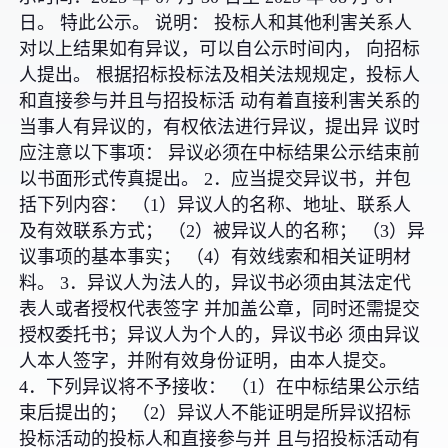
日。 特此公示。 说明： 投标人和其他利害关系人
对以上结果如有异议，可以自公示时间内， 向招标
人提出。 根据招标投标法及相关法规规定，投标人
和直接参与并且与招投标活 动有着直接利害关系的
当事人有异议的，有权依法进行异议，提出异 议时
应注意以下事项： 异议必须在中标结果公示结束前
以书面形式传真提出。 2．应当提交异议书，并包
括下列内容： （1）异议人的名称、地址、联系人
及有效联系方式； （2）被异议人的名称； （3）异
议事项的基本事实； （4）有效线索和相关证明材
料。 3．异议人为法人的，异议书必须由其法定代
表人或者授权代表签字 并加盖公章，同时还需提交
授权委托书；异议人为个人的，异议书必 须由异议
人本人签字，并附有效身份证明，由本人提交。
4．下列异议将不予接收： （1）在中标结果公示结
束后提出的； （2）异议人不能证明是所异议招标
投标活动的投标人和直接参与并 且与招投标活动有