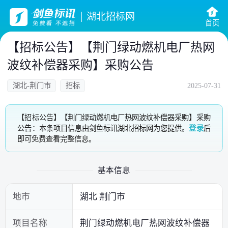
湖北招标网
首页
【招标公告】【荆门绿动燃机电厂热网
波纹补偿器采购】采购公告
湖北-荆门市
招标
2025-07-31
【招标公告】【荆门绿动燃机电厂热网波纹补偿器采购】采购
公告：本条项目信息由剑鱼标讯湖北招标网为您提供。
登录
后
即可免费查看完整信息。
基本信息
地市
湖北 荆门市
项目名称
荆门绿动燃机电厂热网波纹补偿器