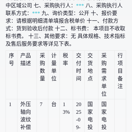
中区域公司 七、采购执行人：
***
八、采购执行人
联系方式：
***
九、询价类型：公开 十、报价要
求：请根据明细清单填报含税单价 十一、付款方
式：货到验收后付款 十二、标书费： 本项目不收取
标书费。 十三、其他要求：无 具体规格、技术指标
及售后服务要求等详见下表。
序
产品
采
计
税
交
交
采
行
号
描述
购
量
率
付
货
购
项
数
单
时
地
需
目
量
位
间
点
求
备
单
注
位
1
外压
7
台
1
20
国
国
轴向
3%
25
家
家
波纹
-0
电
电
补偿
9-
投
投