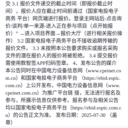
交 3.1 报价文件递交的截止时间（即报价截止时
间），报价人应在截止时间前通过（国家电投电子
商务 平台）网页端进行报价。登录主网站后-点击询
价/谈判/单一来源-进入正在参与项目（点开始报
价）” →进入项目界面→报价大厅（进行相关报价操
作） 3.2 国家电投电子商务平台不接收逾期传输的
报价文件。 3.3 未按照本公告要求购买或报名采购
文件的潜在报价人的报价将被拒绝。 3.4 提交报价
需使用数智签APP扫码签章。 4、发布公告的媒介
本公告同时在中国电力设备信息网（www.cpeinet.co
m.cn）和国家电投电子商务平台 （https://ebid.espic.
com.cn）上公开发布，中国电力设备信息网（www.
cpeinet.com.cn）为推广平台链 接，无法进行报名及
参与，所展示信息仅供参考。报名参与及相关公告
均以国家电投电子商务平台（https://ebid.espic.com.c
n）的公告正文为准。 发布日期：2025-07-30 （盖
章）