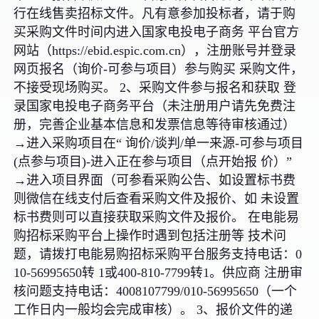
行在线售卖招标文件。凡有意参加投标者，请于购
买采购文件时间内进入国家电投电子商务 平台官方
网站（https://ebid.espic.com.cn），注册账号并登录
网页报名（询价-可参与项目）参与购买 采购文件，
不接受现场购买。 2、采购文件参与报名和获取 登
录国家电投电子商务平台（未注册用户请先免费注
册，完善企业基本信息和发票信息等待审核通过）
→进入采购项目在“ 询价/谈判/单一来源-可参与项目
(点参与项目)-进入正在参与项目（点开始报 价）”
→进入项目界面（可参看采购公告、如设置标书费
则微信在线支付后查看采购文件及报价、如 未设置
标书费则可以直接获取采购文件及报价。 在电能易
购招标采购平台上操作时遇到包括注册等 技术问
题，请拨打电能易购招标采购平台服务支持电话：0
10-56995650转 1或400-810-7799转1。供应商 注册审
核问题支持电话：4008107799/010-56995650（一个
工作日内一般均会完成审核）。 3、报价文件的递