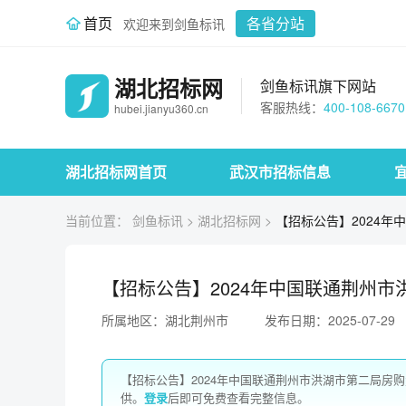
首页
各省分站
欢迎来到剑鱼标讯
湖北招标网
剑鱼标讯旗下网站
客服热线：
400-108-6670
hubei.jianyu360.cn
湖北招标网首页
武汉市招标信息
当前位置：
剑鱼标讯
>
湖北招标网
>
【招标公告】2024
【招标公告】2024年中国联通荆州
所属地区：湖北荆州市
发布日期：2025-07-29
【招标公告】2024年中国联通荆州市洪湖市第二局房
供。
登录
后即可免费查看完整信息。