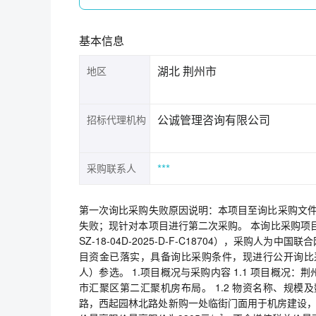
基本信息
湖北 荆州市
地区
公诚管理咨询有限公司
招标代理机构
***
采购联系人
第一次询比采购失败原因说明：本项目至询比采购文件
失败；现针对本项目进行第二次采购。 本询比采购项
SZ-18-04D-2025-D-F-C18704），采
目资金已落实，具备询比采购条件，现进行公开询比
人）参选。 1.项目概况与采购内容 1.1 项目概
市汇聚区第二汇聚机房布局。 1.2 物资名称、规
路，西起园林北路处新购一处临街门面用于机房建设，建筑