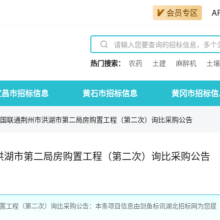
会员专区
A
热门搜索：
农药
土建
麻醉机
土壤
宜昌市招标信息
黄石市招标信息
黄冈市招标信
年中国联通荆州市洪湖市第二局房购置工程（第二次）询比采购公告
市洪湖市第二局房购置工程（第二次）询比采购公告
购置工程（第二次）询比采购公告：本条项目信息由剑鱼标讯湖北招标网为您提